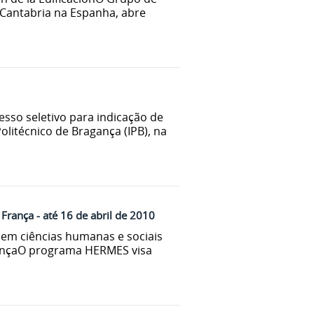
Cantabria na Espanha, abre
esso seletivo para indicação de
olitécnico de Bragança (IPB), na
França - até 16 de abril de 2010
 em ciências humanas e sociais
rançaO programa HERMES visa