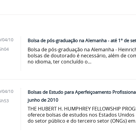
/04/10
Bolsa de pós-graduação na Alemanha - até 1º de s
Bolsa de pós-graduação na Alemanha - Heinrich
6h04
bolsas de doutorado é necessário, além de c
no idioma, ter concluído o...
/04/10
Bolsas de Estudo para Aperfeiçoamento Profissional
junho de 2010
5h53
THE HUBERT H. HUMPHREY FELLOWSHIP PROG
oferece bolsas de estudos nos Estados Unidos p
do setor público e do terceiro setor (ONGs) em.