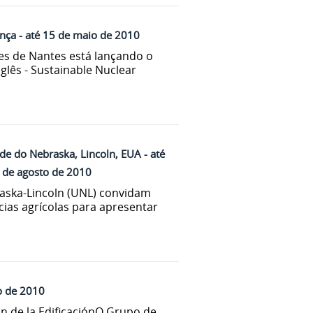
ança - até 15 de maio de 2010
es de Nantes está lançando o
glês - Sustainable Nuclear
de do Nebraska, Lincoln, EUA - até
1 de agosto de 2010
raska-Lincoln (UNL) convidam
cias agrícolas para apresentar
o de 2010
n de la EdificaciónO Grupo de