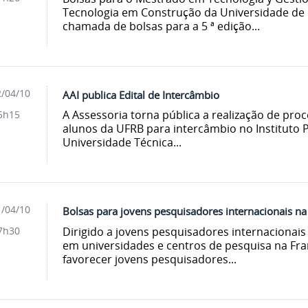
Tecnologia em Construção da Universidade de 
chamada de bolsas para a 5 ª edição...
/04/10
AAI publica Edital de Intercâmbio
A Assessoria torna pública a realização de proc
5h15
alunos da UFRB para intercâmbio no Instituto P
Universidade Técnica...
/04/10
Bolsas para jovens pesquisadores internacionais na 
Dirigido a jovens pesquisadores internacionais
7h30
em universidades e centros de pesquisa na F
favorecer jovens pesquisadores...