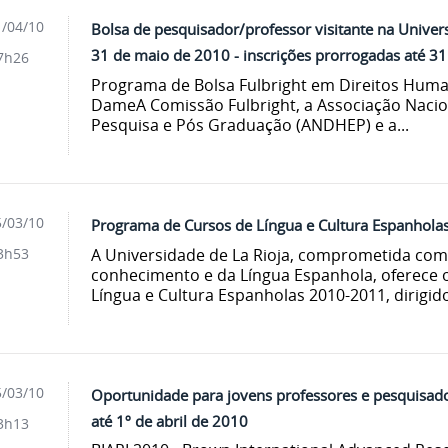
/04/10
Bolsa de pesquisador/professor visitante na Univer
31 de maio de 2010 - inscrições prorrogadas até 31
7h26
Programa de Bolsa Fulbright em Direitos Huma
DameA Comissão Fulbright, a Associação Naci
Pesquisa e Pós Graduação (ANDHEP) e a...
/03/10
Programa de Cursos de Língua e Cultura Espanholas -
A Universidade de La Rioja, comprometida com 
3h53
conhecimento e da Língua Espanhola, oferece
Língua e Cultura Espanholas 2010-2011, dirigido
/03/10
Oportunidade para jovens professores e pesquisado
até 1º de abril de 2010
3h13