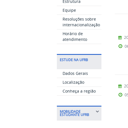
Estrutura
Equipe
Resoluções sobre
internacionalização
Horário de
20
atendimento
0
ESTUDE NA UFRB
Dados Gerais
Localização
20
Conheça a região
0
MOBILIDADE
ESTUDANTE UFRB