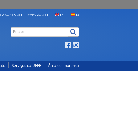
LTO CONTRASTE
MAPA DO SITE
EN
ES
ato
Serviços da UFRB
Área de Imprensa