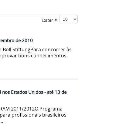
Exibir #
etembro de 2010
 Böll StiftungPara concorrer às
omprovar bons conhecimentos
 nos Estados Unidos - até 13 de
RAM 2011/2012O Programa
ara profissionais brasileiros
..