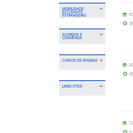
MOBILIDADE
ESTUDANTE
20
ESTRANGEIRO
0
ACORDOS E
CONVÊNIOS
CURSOS DE IDIOMAS
20
0
LINKS ÚTEIS
12
0