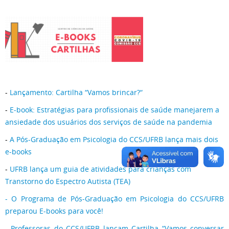
-
Lançamento: Cartilha “Vamos brincar?“
-
E-book: Estratégias para profissionais de saúde manejarem a
ansiedade dos usuários dos serviços de saúde na pandemia
-
A Pós-Graduação em Psicologia do CCS/UFRB lança mais dois
e-books
-
UFRB lança um guia de atividades para crianças com
Transtorno do Espectro Autista (TEA)
- O Programa de Pós-Graduação em Psicologia do CCS/UFRB
preparou E-books para você!
- Professoras do CCS/UFRB lançam Cartilha “Vamos conversar