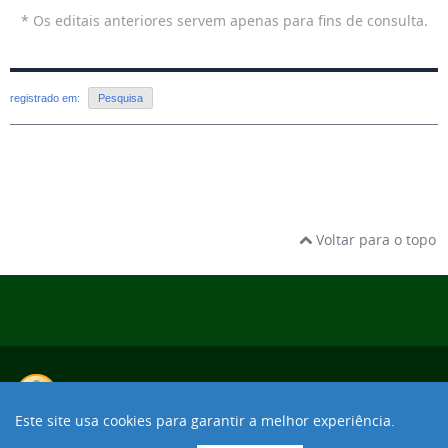
* Os editais anteriores servem apenas para fins de consulta.
registrado em:
Pesquisa
Voltar para o topo
Este site usa cookies para garantir a melhor experiência.