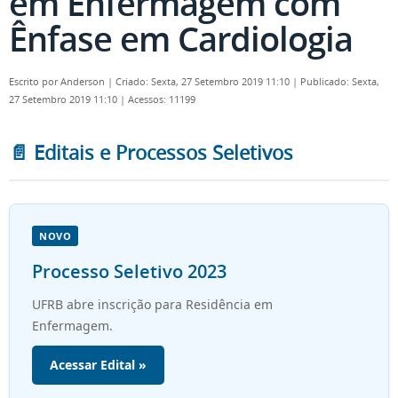
em Enfermagem com
Ênfase em Cardiologia
Escrito por
Anderson
|
Criado: Sexta, 27 Setembro 2019 11:10
|
Publicado: Sexta,
27 Setembro 2019 11:10
|
Acessos: 11199
📄 Editais e Processos Seletivos
NOVO
Processo Seletivo 2023
UFRB abre inscrição para Residência em
Enfermagem.
Acessar Edital »