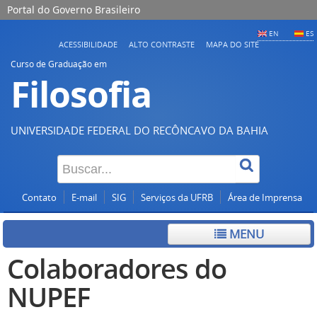
Portal do Governo Brasileiro
EN
ES
ACESSIBILIDADE
ALTO CONTRASTE
MAPA DO SITE
Curso de Graduação em
Filosofia
UNIVERSIDADE FEDERAL DO RECÔNCAVO DA BAHIA
Contato
E-mail
SIG
Serviços da UFRB
Área de Imprensa
MENU
Colaboradores do
NUPEF