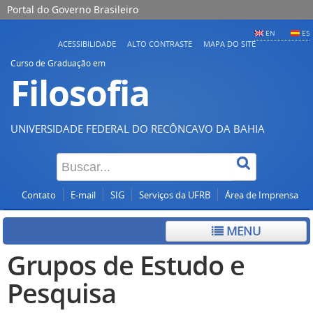
Portal do Governo Brasileiro
EN
ES
ACESSIBILIDADE
ALTO CONTRASTE
MAPA DO SITE
Curso de Graduação em
Filosofia
UNIVERSIDADE FEDERAL DO RECÔNCAVO DA BAHIA
Contato
E-mail
SIG
Serviços da UFRB
Área de Imprensa
MENU
Grupos de Estudo e
Pesquisa