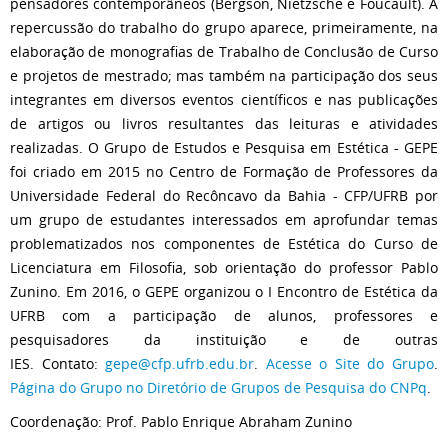
pensadores contemporâneos (Bergson, Nietzsche e Foucault). A
repercussão do trabalho do grupo aparece, primeiramente, na
elaboração de monografias de Trabalho de Conclusão de Curso
e projetos de mestrado; mas também na participação dos seus
integrantes em diversos eventos científicos e nas publicações
de artigos ou livros resultantes das leituras e atividades
realizadas. O Grupo de Estudos e Pesquisa em Estética - GEPE
foi criado em 2015 no Centro de Formação de Professores da
Universidade Federal do Recôncavo da Bahia - CFP/UFRB por
um grupo de estudantes interessados em aprofundar temas
problematizados nos componentes de Estética do Curso de
Licenciatura em Filosofia, sob orientação do professor Pablo
Zunino. Em 2016, o GEPE organizou o I Encontro de Estética da
UFRB com a participação de alunos, professores e
pesquisadores da instituição e de outras
IES. Contato:
gepe@cfp.ufrb.edu.br
.
Acesse o Site do Grupo
.
P
ágina do Grupo no Diretório de Grupos de Pesquisa do CNPq
.
Coordenação: Prof. Pablo Enrique Abraham Zunino