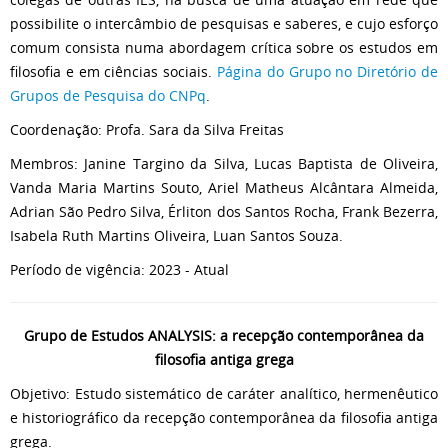
possibilite o intercâmbio de pesquisas e saberes, e cujo esforço
comum consista numa abordagem crítica sobre os estudos em
filosofia e em ciências sociais.
P
ágina do Grupo no Diretório de
Grupos de Pesquisa do CNPq
.
Coordenação: Profa. Sara da Silva Freitas
Membros: Janine Targino da Silva, Lucas Baptista de Oliveira,
Vanda Maria Martins Souto, Ariel Matheus Alcântara Almeida,
Adrian São Pedro Silva, Érliton dos Santos Rocha, Frank Bezerra,
Isabela Ruth Martins Oliveira, Luan Santos Souza.
Período de vigência: 2023 - Atual
Grupo de Estudos ANALYSIS: a recepção contemporânea da
filosofia antiga grega
Objetivo: Estudo sistemático de caráter analítico, hermenêutico
e historiográfico da recepção contemporânea da filosofia antiga
grega.