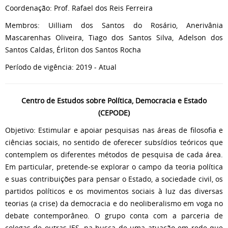
Coordenação: Prof. Rafael dos Reis Ferreira
Membros: Uilliam dos Santos do Rosário, Anerivânia
Mascarenhas Oliveira, Tiago dos Santos Silva, Adelson dos
Santos Caldas, Érliton dos Santos Rocha
Período de vigência: 2019 - Atual
Centro de Estudos sobre Política, Democracia e Estado
(CEPODE)
Objetivo: Estimular e apoiar pesquisas nas áreas de filosofia e
ciências sociais, no sentido de oferecer subsídios teóricos que
contemplem os diferentes métodos de pesquisa de cada área.
Em particular, pretende-se explorar o campo da teoria política
e suas contribuições para pensar o Estado, a sociedade civil, os
partidos políticos e os movimentos sociais à luz das diversas
teorias (a crise) da democracia e do neoliberalismo em voga no
debate contemporâneo. O grupo conta com a parceria de
colegas de outras IES, na busca de uma atuação em rede que