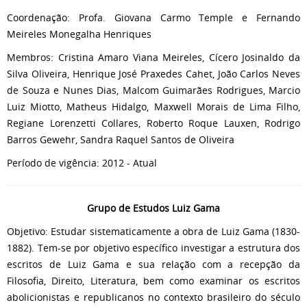
Coordenação: Profa. Giovana Carmo Temple e Fernando
Meireles Monegalha Henriques
Membros: Cristina Amaro Viana Meireles, Cícero Josinaldo da
Silva Oliveira, Henrique José Praxedes Cahet, João Carlos Neves
de Souza e Nunes Dias, Malcom Guimarães Rodrigues, Marcio
Luiz Miotto, Matheus Hidalgo, Maxwell Morais de Lima Filho,
Regiane Lorenzetti Collares, Roberto Roque Lauxen, Rodrigo
Barros Gewehr, Sandra Raquel Santos de Oliveira
Período de vigência: 2012 - Atual
Grupo de Estudos Luiz Gama
Objetivo: Estudar sistematicamente a obra de Luiz Gama (1830-
1882). Tem-se por objetivo específico investigar a estrutura dos
escritos de Luiz Gama e sua relação com a recepção da
Filosofia, Direito, Literatura, bem como examinar os escritos
abolicionistas e republicanos no contexto brasileiro do século