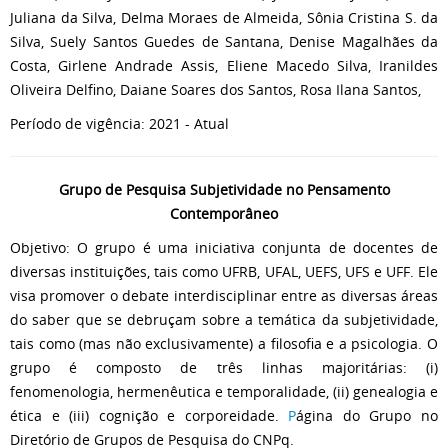
Juliana da Silva, Delma Moraes de Almeida, Sônia Cristina S. da
Silva, Suely Santos Guedes de Santana, Denise Magalhães da
Costa, Girlene Andrade Assis, Eliene Macedo Silva, Iranildes
Oliveira Delfino, Daiane Soares dos Santos, Rosa Ilana Santos,
Período de vigência: 2021 - Atual
Grupo de Pesquisa Subjetividade no Pensamento
Contemporâneo
Objetivo: O grupo é uma iniciativa conjunta de docentes de
diversas instituições, tais como UFRB, UFAL, UEFS, UFS e UFF. Ele
visa promover o debate interdisciplinar entre as diversas áreas
do saber que se debruçam sobre a temática da subjetividade,
tais como (mas não exclusivamente) a filosofia e a psicologia. O
grupo é composto de três linhas majoritárias: (i)
fenomenologia, hermenêutica e temporalidade, (ii) genealogia e
ética e (iii) cognição e corporeidade.
P
ágina do Grupo no
Diretório de Grupos de Pesquisa do CNPq.