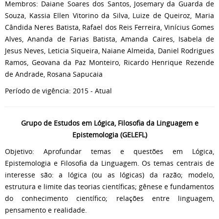
Membros: Daiane Soares dos Santos, Josemary da Guarda de
Souza, Kassia Ellen Vitorino da Silva, Luize de Queiroz, Maria
Cândida Neres Batista, Rafael dos Reis Ferreira, Vinícius Gomes
Alves, Ananda de Farias Batista, Amanda Caires, Isabela de
Jesus Neves, Leticia Siqueira, Naiane Almeida, Daniel Rodrigues
Ramos, Geovana da Paz Monteiro, Ricardo Henrique Rezende
de Andrade, Rosana Sapucaia
Período de vigência: 2015 - Atual
Grupo de Estudos em Lógica, Filosofia da Linguagem e
Epistemologia (GELEFL)
Objetivo: Aprofundar temas e questões em Lógica,
Epistemologia e Filosofia da Linguagem. Os temas centrais de
interesse são: a lógica (ou as lógicas) da razão; modelo,
estrutura e limite das teorias científicas; gênese e fundamentos
do conhecimento científico; relações entre linguagem,
pensamento e realidade.