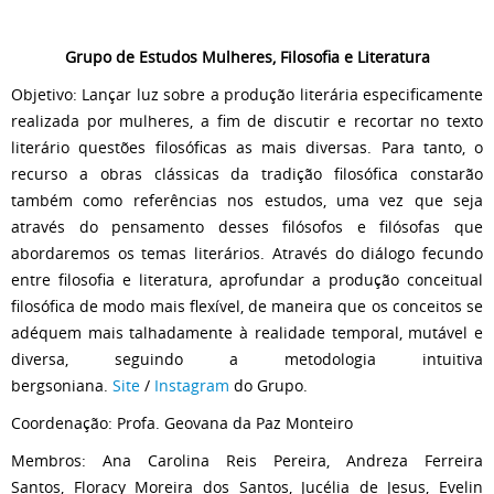
Grupo de Estudos Mulheres, Filosofia e Literatura
Objetivo: Lançar luz sobre a produção literária especificamente
realizada por mulheres, a fim de discutir e recortar no texto
literário questões filosóficas as mais diversas. Para tanto, o
recurso a obras clássicas da tradição filosófica constarão
também como referências nos estudos, uma vez que seja
através do pensamento desses filósofos e filósofas que
abordaremos os temas literários. Através do diálogo fecundo
entre filosofia e literatura, aprofundar a produção conceitual
filosófica de modo mais flexível, de maneira que os conceitos se
adéquem mais talhadamente à realidade temporal, mutável e
diversa, seguindo a metodologia intuitiva
bergsoniana
.
Site
/
Instagram
do Grupo.
Coordenação: Profa. Geovana da Paz Monteiro
Membros: Ana Carolina Reis Pereira, Andreza Ferreira
Santos, Floracy Moreira dos Santos, Jucélia de Jesus, Evelin