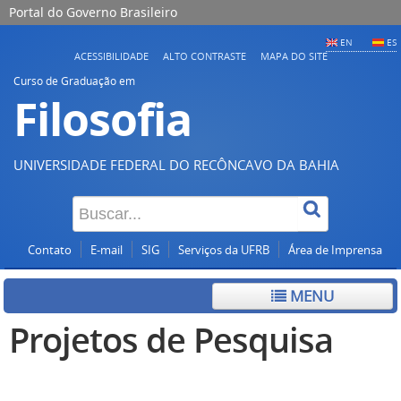
Portal do Governo Brasileiro
EN
ES
ACESSIBILIDADE
ALTO CONTRASTE
MAPA DO SITE
Curso de Graduação em
Filosofia
UNIVERSIDADE FEDERAL DO RECÔNCAVO DA BAHIA
Contato
E-mail
SIG
Serviços da UFRB
Área de Imprensa
MENU
Projetos de Pesquisa