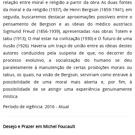
relação entre moral e religião a partir da obra As duas fontes
da moral e da religião (1937), de Henri Bergson (1859-1941); em
seguida, buscaremos destacar aproximações possíveis entre o
pensamento de Bergson e as ideias do médico austríaco
Sigmund Freud (1856-1939), apresentadas nas obras Totem e
tabu (1913), O mal estar na civilização (1930) e O futuro de uma
ilusão (1926). Haveria um traço de união entre as ideias destes
autores conduzidos pela suspeita de que, no decorrer do
processo evolutivo, a socialização do humano se deu
paralelamente à manutenção de certas proibições morais ou
tabus, os quais, na visão de Bergson, serviriam como entrave à
possibilidade de uma moral mais aberta e, por fim, à
possibilidade de se atingir uma experiência genuinamente
mística.
Período de vigência: 2016 - Atual
Desejo e Prazer em Michel Foucault