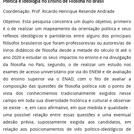
Política e ideologia no Ensino de Filosofia no Brasil
Coordenação: Prof. Ricardo Henrique Resende Andrade
Objetivo: Esta pesquisa concentra um duplo objetivo, primeiro
é o de realizar um mapeamento da orientação política e seus
reflexos ideológicos e partidários entre alguns dos principais
filósofos brasileiros que foram professores/as ou autores/as de
livros didáticos de filosofia desde a metade do século IX até o
ano 2020 e estudar os seus impactos no ensino e na divulgação
da filosofia no País; segundo, o de realizar um estudo nos
exames de acesso universitário por via do ENEM e de avaliação
do ensino superior via o ENAD, com o fito de avaliar a
composição das questões de filosofia política sob o ponto de
vista dos conhecimentos tradicionalmente exigidos nesse
campo em toda sua diversidade histórica e cultural e observar
se existe - e, em caso afirmativo, em que medida e qualidade -
uma possível relação entre essas questões e uma eventual
adesão prévia, supostamente exigida aos candidatos, em
relação aos posicionamentos de viés político-ideológicos de